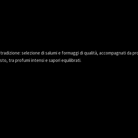
la tradizione: selezione di salumi e formaggi di qualità, accompagnati da p
to, tra profumi intensi e sapori equilibrati.