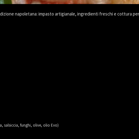
adizione napoletana: impasto artigianale, ingredienti freschi e cottura pe
 salsiccia, funghi, olive, olio Evo)