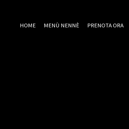
HOME
MENÙ NENNÈ
PRENOTA ORA