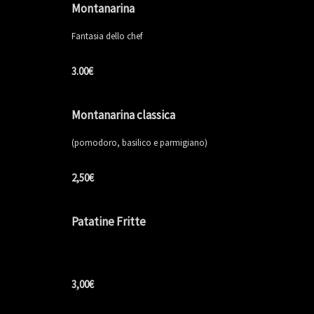
Montanarina
Fantasia dello chef
3.00€
Montanarina classica
(pomodoro, basilico e parmigiano)
2,50€
Patatine Fritte
3,00€