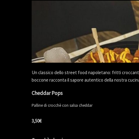
Un classico dello street food napoletano: fritti croccant
boccone racconta il sapore autentico della nostra cucin
Cheddar Pops
Palline di crocchè con salsa cheddar
3,50€