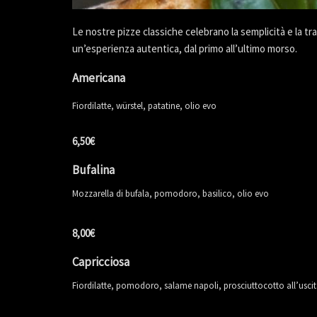
Le nostre pizze classiche celebrano la semplicità e la tr
un’esperienza autentica, dal primo all’ultimo morso.
Americana
Fiordilatte, würstel, patatine, olio evo
6,50€
Bufalina
Mozzarella di bufala, pomodoro, basilico, olio evo
8,00€
Capricciosa
Fiordilatte, pomodoro, salame napoli, prosciuttocotto all’uscita,