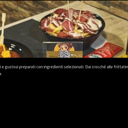
i e gustosi preparati con ingredienti selezionati. Dai crocché alle frittat
a.