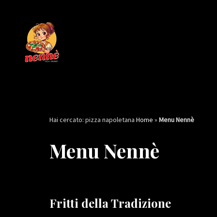
Vai
al
contenuto
Hai cercato: pizza napoletana
Home
»
Menu Nennè
Menu Nennè
Fritti della Tradizione