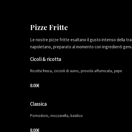
Pizze Fritte
Le nostre pizze fritte esaltano il gusto intenso della tra
napoletano, preparato al momento con ingredienti genuin
Cicoli & ricotta
Ricotta fresca, ciccioli di suino, provola affumicata, pepe.
8.00€
Classica
Pomodoro, mozzarella, basilico
8.00€