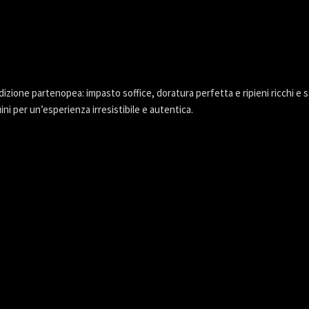
dizione partenopea: impasto soffice, doratura perfetta e ripieni ricchi e s
i per un’esperienza irresistibile e autentica.