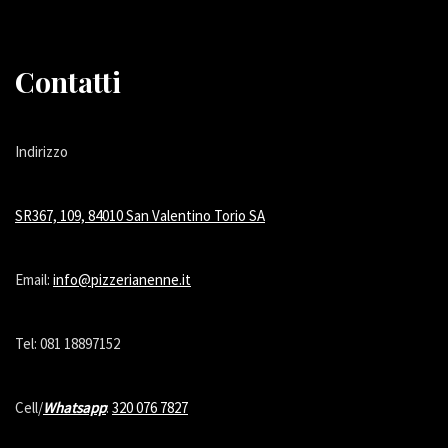
Contatti
Indirizzo
SR367, 109, 84010 San Valentino Torio SA
Email:
info@pizzerianenne.it
Tel: 081 18897152
Cell/
Whatsapp
:
320 076 7827