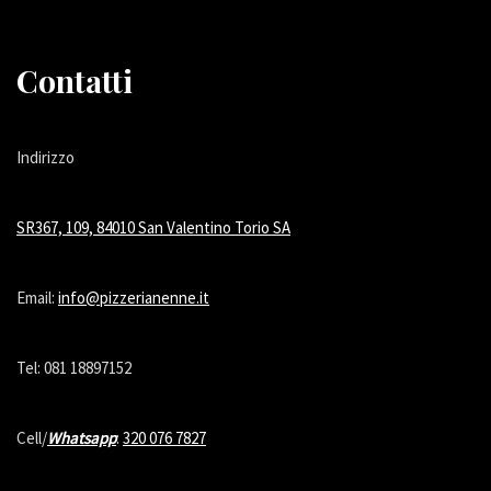
Contatti
Indirizzo
SR367, 109, 84010 San Valentino Torio SA
Email:
info@pizzerianenne.it
Tel: 081 18897152
Cell/
Whatsapp
:
320 076 7827