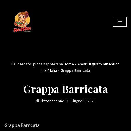
Vai
al
contenuto
Hai cercato: pizza napoletana
Home
»
Amari: il gusto autentico
dell’Italia
»
Grappa Barricata
Grappa Barricata
di
Pizzerianenne
Giugno 9, 2025
Grappa Barricata