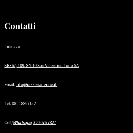
Contatti
Indirizzo
SR367, 109, 84010 San Valentino Torio SA
Email:
info@pizzerianenne.it
Tel: 081 18897152
Cell/
Whatsapp
:
320 076 7827