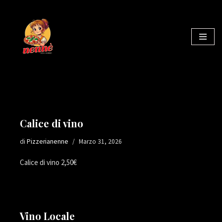
Vai
al
contenuto
Calice di vino
di
Pizzerianenne
Marzo 31, 2026
Calice di vino 2,50€
Vino Locale