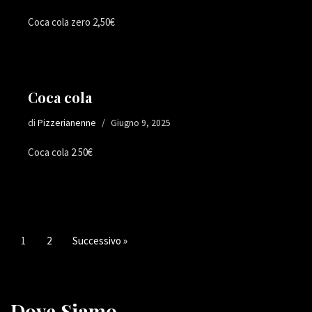
Coca cola zero 2,50€
Coca cola
di
Pizzerianenne
Giugno 9, 2025
Coca cola 2.50€
1
2
Successivo »
Dove Siamo